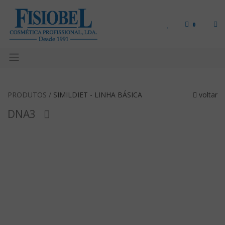
0
PRODUTOS /
SIMILDIET - LINHA BÁSICA
voltar
DNA3