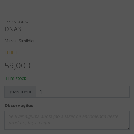
Ref. SM-3DNA20
DNA3
Marca: Simildiet
59,00 €
Em stock
QUANTIDADE
Observações