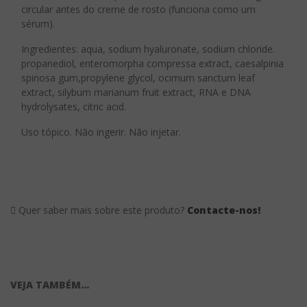
circular antes do creme de rosto (funciona como um
sérum).
Ingredientes: aqua, sodium hyaluronate, sodium chloride.
propanediol, enteromorpha compressa extract, caesalpinia
spinosa gum,propylene glycol, ocimum sanctum leaf
extract, silybum marianum fruit extract, RNA e DNA
hydrolysates, citric acid.
Uso tópico. Não ingerir. Não injetar.
Quer saber mais sobre este produto?
Contacte-nos!
VEJA TAMBÉM...