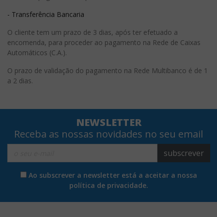
-
Transferência Bancaria
O cliente tem um prazo de 3 dias, após ter efetuado a
encomenda, para proceder ao pagamento na Rede de Caixas
Automáticos (C.A.).
O prazo de validação do pagamento na Rede Multibanco é de 1
a 2 dias.
NEWSLETTER
Receba as nossas novidades no seu email
subscrever
Ao subscrever a newsletter está a aceitar a nossa
política de privacidade.