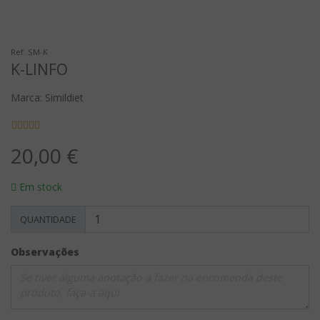
Ref. SM-K
K-LINFO
Marca: Simildiet
20,00 €
Em stock
QUANTIDADE
Observações