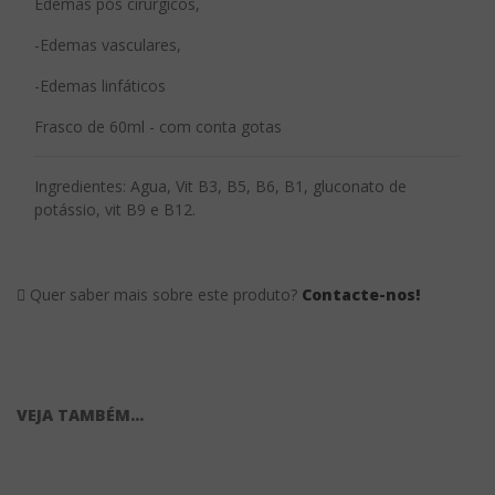
Edemas pós cirurgicos,
-Edemas vasculares,
-Edemas linfáticos
Frasco de 60ml - com conta gotas
Ingredientes: Agua, Vit B3, B5, B6, B1, gluconato de
potássio, vit B9 e B12.
Quer saber mais sobre este produto?
Contacte-nos!
VEJA TAMBÉM...