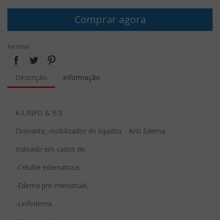
Comprar agora
Partilhar
Descrição
Informação
K-LINFO & B'S
Drenante, mobilizador de liquidos - Anti Edema.
Indicado em casos de:
-Celulite edematosa,
-Edema pré-menstrual,
-Linfedema,