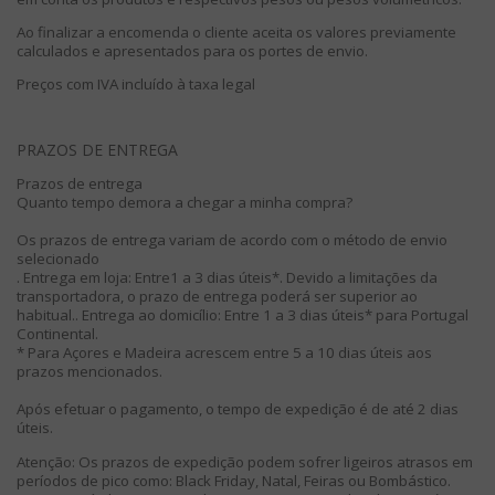
Ao finalizar a encomenda o cliente aceita os valores previamente
calculados e apresentados para os portes de envio.
Preços com IVA incluído à taxa legal
PRAZOS DE ENTREGA
Prazos de entrega
Quanto tempo demora a chegar a minha compra?
Os prazos de entrega variam de acordo com o método de envio
selecionado
. Entrega em loja: Entre1 a 3 dias úteis*. Devido a limitações da
transportadora, o prazo de entrega poderá ser superior ao
habitual.
. Entrega ao domicílio:
Entre 1 a 3 dias úteis* para Portugal
Continental.
* Para Açores e Madeira acrescem entre 5 a 10 dias úteis aos
prazos mencionados.
Após efetuar o pagamento, o tempo de expedição é de até 2 dias
úteis.
Atenção
: Os prazos de expedição podem sofrer ligeiros atrasos em
períodos de pico como: Black Friday, Natal, Feiras ou Bombástico.