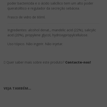
poder bactericida e o ácido salicílico tem um alto poder
queratolítico e regulador da secreção sebácea.
Frasco de vidro de 60ml.
Ingredientes: alcohol denat., mandelic acid (22%), salicylic
acid (20%), propylene glycol, hydroxypropylcellulose.
Uso tópico. Não ingerir. Não injetar.
Quer saber mais sobre este produto?
Contacte-nos!
VEJA TAMBÉM...