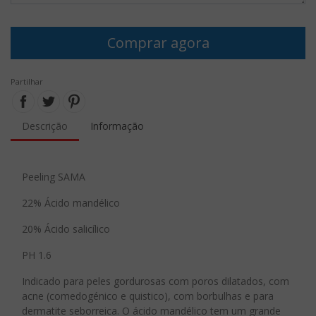
Comprar agora
Partilhar
Descrição
Informação
Peeling SAMA
22% Ácido mandélico
20% Ácido salicílico
PH 1.6
Indicado para peles gordurosas com poros dilatados, com
acne (comedogénico e quistico), com borbulhas e para
dermatite seborreica. O ácido mandélico tem um grande