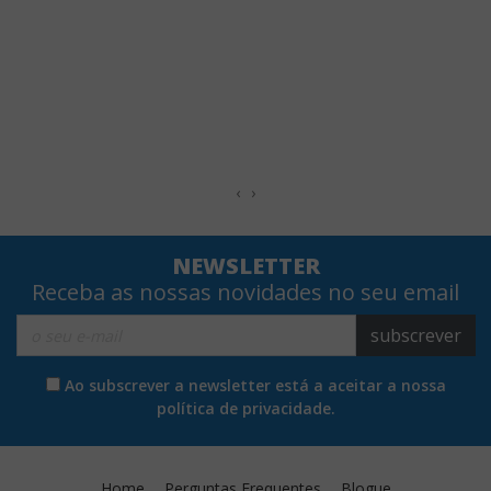
‹
›
NEWSLETTER
Receba as nossas novidades no seu email
subscrever
Ao subscrever a newsletter está a aceitar a nossa
política de privacidade.
Home
Perguntas Frequentes
Blogue