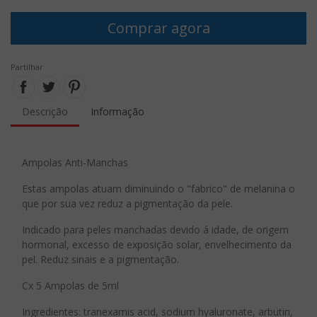
Comprar agora
Partilhar
Descrição
Informação
Ampolas Anti-Manchas
Estas ampolas atuam diminuindo o "fabrico" de melanina o
que por sua vez reduz a pigmentação da pele.
Indicado para peles manchadas devido á idade, de origem
hormonal, excesso de exposição solar, envelhecimento da
pel. Reduz sinais e a pigmentação.
Cx 5 Ampolas de 5ml
Ingredientes: tranexamis acid, sodium hyaluronate, arbutin,